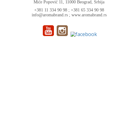
Miće Popović 11, 11000 Beograd, Srbija
+381 11 334 90 98 ; +381 65 334 90 98
info@aromabrand.rs ; www.aromabrand.rs