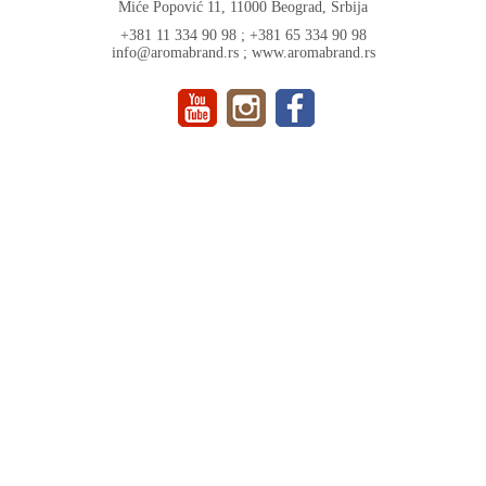
Miće Popović 11, 11000 Beograd, Srbija
+381 11 334 90 98 ; +381 65 334 90 98
info@aromabrand.rs ; www.aromabrand.rs