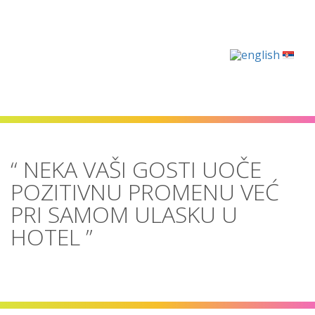
Navigacija
“ NEKA VAŠI GOSTI UOČE
POZITIVNU PROMENU VEĆ
PRI SAMOM ULASKU U
HOTEL ”